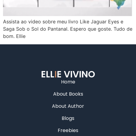
Assista ao video sobre meu livro Like Jaguar Eyes e
Saga Sob o Sol do Pantanal. Espero que goste. Tudo de
bom. Ellie
ELL
I
E VIVINO
Home
About Books
About Author
Blogs
Freebies